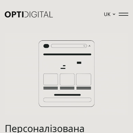
UK
Персоналізована